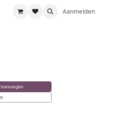
Aanmelden
 toevoegen
st