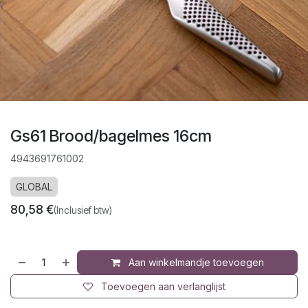
Gs61 Brood/bagelmes 16cm
4943691761002
GLOBAL
80,58
€
(Inclusief btw)
Aan winkelmandje toevoegen
Toevoegen aan verlanglijst